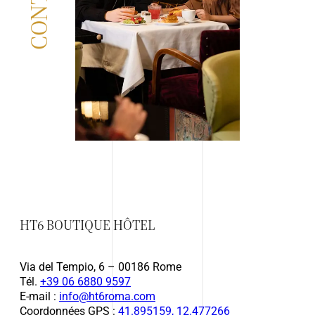
HT6 BOUTIQUE HÔTEL
Via del Tempio, 6 – 00186 Rome
Tél.
+39 06 6880 9597
E-mail :
info@ht6roma.com
Coordonnées GPS :
41.895159, 12.477266