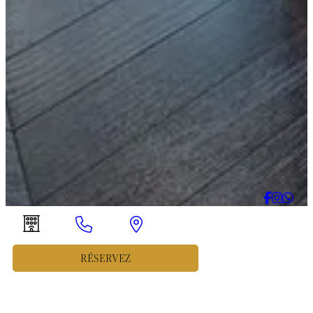
Découvrez
RÉSERVEZ
Home
Informations sur la société