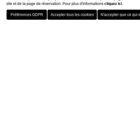
Découvrez
site et de la page de réservation. Pour plus d'informations
cliquez ici
.
RÉSERVEZ
Home
Design
DESIGN