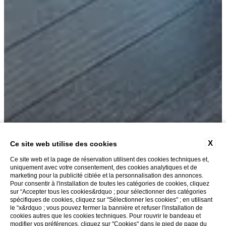
X
Ce site web utilise des cookies
Ce site web et la page de réservation utilisent des cookies techniques et,
uniquement avec votre consentement, des cookies analytiques et de
marketing pour la publicité ciblée et la personnalisation des annonces.
Pour consentir à l'installation de toutes les catégories de cookies, cliquez
sur “Accepter tous les cookies&rdquo ; pour sélectionner des catégories
spécifiques de cookies, cliquez sur "Sélectionner les cookies" ; en utilisant
le “x&rdquo ; vous pouvez fermer la bannière et refuser l'installation de
cookies autres que les cookies techniques. Pour rouvrir le bandeau et
modifier vos préférences, cliquez sur "Cookies" dans le pied de page du