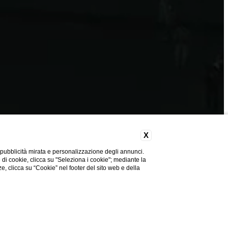
X
 pubblicità mirata e personalizzazione degli annunci.
e di cookie, clicca su "Seleziona i cookie"; mediante la
ze, clicca su “Cookie” nel footer del sito web e della