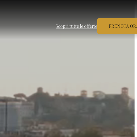
Scopri tutte le offerte
PRENOTA OR