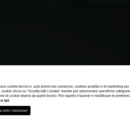
ano cookie tecnici e, solo previo tuo consenso, cookies analitici e di marketing per
di cookie clicca su “Accetta tutti i cookie” mentre per selezionare specifiche categori
one di cookie diversi da quelli tecnici. Per riaprire il banner e modificare le preferen
ca qui
.
Scopri