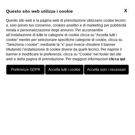
X
Questo sito web utilizza i cookie
Questo sito web e la pagina web di prenotazione utilizzano cookie tecnici
e, solo previo tuo consenso, cookies analitici e di marketing per pubblicità
mirata e personalizzazione degli annunci. Per acconsentire
all’installazione di tutte le categorie di cookie clicca su “Accetta tutti i
cookie” mentre per selezionare specifiche categorie di cookie, clicca su
"Seleziona i cookie"; mediante la “x” puoi invece chiudere il banner
rifiutando l’installazione di cookie diversi da quelli tecnici. Per riaprire il
banner e modificare le preferenze, clicca su “Cookie” nel footer del sito
Scopri
web e della pagina di prenotazione. Per maggiori informazioni
clicca qui
.
PRENOTA ORA